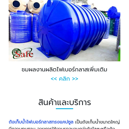
ชมผลงานผลิตไฟเบอร์กลาสเพิ่มเติม
<< คลิก >>
สินค้าและบริการ
ถังเก็บน้ำไฟเบอร์กลาสทรงแคปซูล
เป็นถังเก็บน้ำขนาดใหญ่
มีความทนทาน อายุการใช้งานยาวนานกว่าถังโลหะหรือถัง