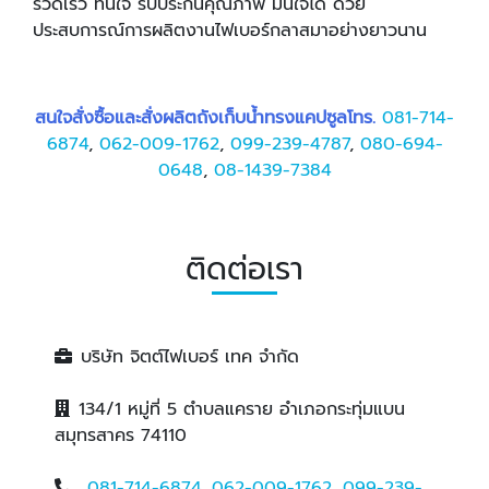
รวดเร็ว ทันใจ รับประกันคุณภาพ มั่นใจได้ ด้วย
ประสบการณ์การผลิตงานไฟเบอร์กลาสมาอย่างยาวนาน
สนใจสั่งซื้อและสั่งผลิตถังเก็บน้ำทรงแคปซูลโทร.
081-714-
6874
,
062-009-1762
,
099-239-4787
,
080-694-
0648
,
08-1439-7384
ติดต่อเรา
บริษัท จิตต์ไฟเบอร์ เทค จำกัด
134/1 หมู่ที่ 5 ตำบลแคราย อำเภอกระทุ่มแบน
สมุทรสาคร 74110
081-714-6874
,
062-009-1762
,
099-239-