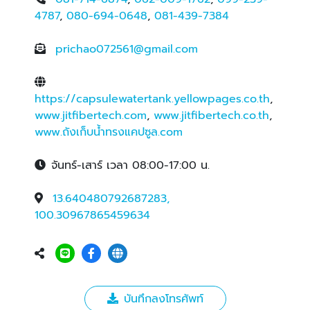
4787
,
080-694-0648
,
081-439-7384
prichao072561@gmail.com
https://capsulewatertank.yellowpages.co.th
,
www.jitfibertech.com
,
www.jitfibertech.co.th
,
www.ถังเก็บน้ำทรงแคปซูล.com
จันทร์-เสาร์ เวลา 08:00-17:00 น.
13.640480792687283,
100.30967865459634
บันทึกลงโทรศัพท์